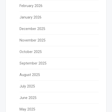
February 2026
January 2026
December 2025
November 2025
October 2025
September 2025
August 2025
July 2025
June 2025
May 2025