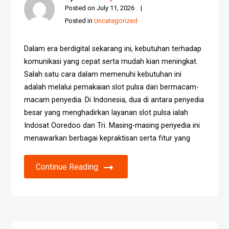
Posted on
July 11, 2026
Posted in
Uncategorized
Dalam era berdigital sekarang ini, kebutuhan terhadap
komunikasi yang cepat serta mudah kian meningkat.
Salah satu cara dalam memenuhi kebutuhan ini
adalah melalui pemakaian slot pulsa dari bermacam-
macam penyedia. Di Indonesia, dua di antara penyedia
besar yang menghadirkan layanan slot pulsa ialah
Indosat Ooredoo dan Tri. Masing-masing penyedia ini
menawarkan berbagai kepraktisan serta fitur yang
Continue Reading