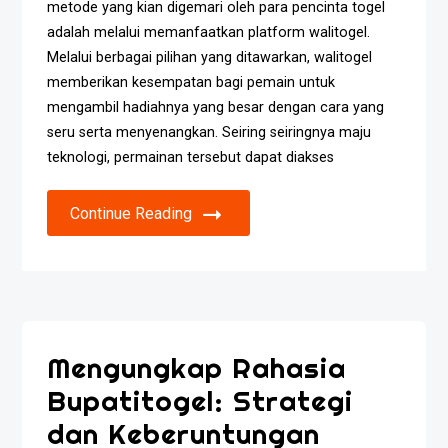
metode yang kian digemari oleh para pencinta togel
adalah melalui memanfaatkan platform walitogel.
Melalui berbagai pilihan yang ditawarkan, walitogel
memberikan kesempatan bagi pemain untuk
mengambil hadiahnya yang besar dengan cara yang
seru serta menyenangkan. Seiring seiringnya maju
teknologi, permainan tersebut dapat diakses
Continue Reading
Mengungkap Rahasia
Bupatitogel: Strategi
dan Keberuntungan