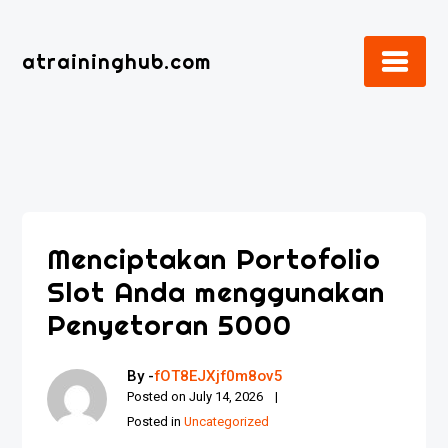
Skip
to
atraininghub.com
content
Menciptakan Portofolio
Slot Anda menggunakan
Penyetoran 5000
By -
fOT8EJXjf0m8ov5
Posted on
July 14, 2026
Posted in
Uncategorized