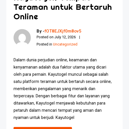
Teraman untuk Bertaruh
Online
By -
fOT8EJXjf0m8ov5
Posted on
July 12, 2026
Posted in
Uncategorized
Dalam dunia perjudian online, keamanan dan
kenyamanan adalah dua faktor utama yang dicari
oleh para pemain. Kayutogel muncul sebagai salah
satu platform teraman untuk bertaruh secara online,
memberikan pengalaman yang menarik dan
terpercaya. Dengan berbagai fitur dan layanan yang
ditawarkan, Kayutogel menjawab kebutuhan para
petaruh dalam mencari tempat yang aman dan
nyaman untuk berjudi. Kayutogel