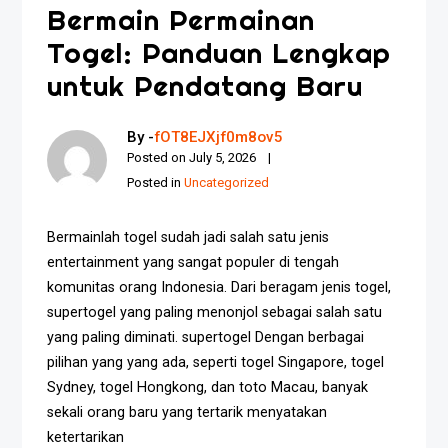
Bermain Permainan
Togel: Panduan Lengkap
untuk Pendatang Baru
By -
fOT8EJXjf0m8ov5
Posted on
July 5, 2026
Posted in
Uncategorized
Bermainlah togel sudah jadi salah satu jenis
entertainment yang sangat populer di tengah
komunitas orang Indonesia. Dari beragam jenis togel,
supertogel yang paling menonjol sebagai salah satu
yang paling diminati. supertogel Dengan berbagai
pilihan yang yang ada, seperti togel Singapore, togel
Sydney, togel Hongkong, dan toto Macau, banyak
sekali orang baru yang tertarik menyatakan
ketertarikan