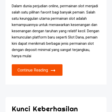
Dalam dunia perjudian online, permainan slot menjadi
salah satu pilihan favorit bagi banyak pemain. Salah
satu keunggulan utama permainan slot adalah
kemampuannya untuk menawarkan kesenangan dan
kesenangan dengan taruhan yang relatif kecil. Dengan
kemunculan platform baru seperti Slot Dana, pemain
kini dapat menikmati berbagai jenis permainan slot
dengan deposit minimal yang sangat terjangkau,
hanya mulai
Continue Reading
Kunci Keberhasilan