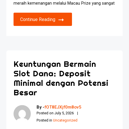
meraih kemenangan melalui Macau Prize yang sangat
Continue Reading
Keuntungan Bermain
Slot Dana: Deposit
Minimal dengan Potensi
Besar
By -
fOT8EJXjf0m8ov5
Posted on
July 5, 2026
Posted in
Uncategorized