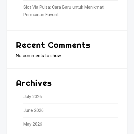
Slot Via Pulsa: Cara Baru untuk Menikmati
Permainan Favorit
Recent Comments
No comments to show.
Archives
July 2026
June 2026
May 2026