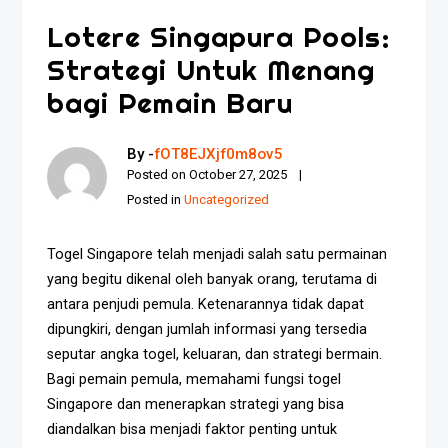
Lotere Singapura Pools:
Strategi Untuk Menang
bagi Pemain Baru
By -
fOT8EJXjf0m8ov5
Posted on
October 27, 2025
Posted in
Uncategorized
Togel Singapore telah menjadi salah satu permainan
yang begitu dikenal oleh banyak orang, terutama di
antara penjudi pemula. Ketenarannya tidak dapat
dipungkiri, dengan jumlah informasi yang tersedia
seputar angka togel, keluaran, dan strategi bermain.
Bagi pemain pemula, memahami fungsi togel
Singapore dan menerapkan strategi yang bisa
diandalkan bisa menjadi faktor penting untuk