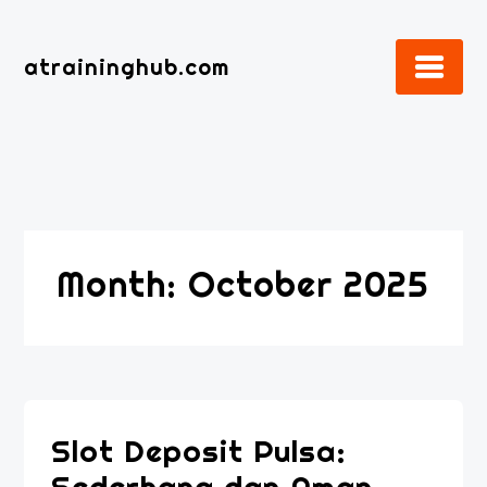
Skip
to
atraininghub.com
content
Month:
October 2025
Slot Deposit Pulsa:
Sederhana dan Aman