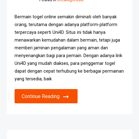
Bermain togel online semakin diminati oleh banyak
orang, terutama dengan adanya platform-platform
terpercaya seperti Uni4D. Situs ini tidak hanya
menawarkan kemudahan dalam bermain, tetapi juga
memberi jaminan pengalaman yang aman dan
menyenangkan bagi para pemain. Dengan adanya link
Uni4D yang mudah diakses, para penggemar togel
dapat dengan cepat terhubung ke berbagai permainan
yang tersedia, baik
Continue Reading