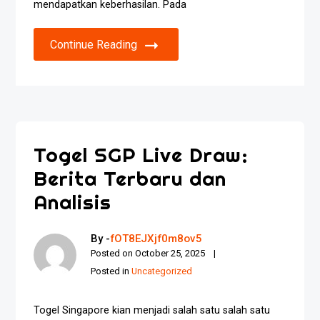
mendapatkan keberhasilan. Pada
Continue Reading
Togel SGP Live Draw:
Berita Terbaru dan
Analisis
By -
fOT8EJXjf0m8ov5
Posted on
October 25, 2025
Posted in
Uncategorized
Togel Singapore kian menjadi salah satu salah satu