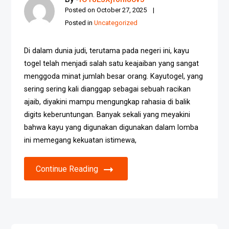
Posted on
October 27, 2025
Posted in
Uncategorized
Di dalam dunia judi, terutama pada negeri ini, kayu
togel telah menjadi salah satu keajaiban yang sangat
menggoda minat jumlah besar orang. Kayutogel, yang
sering sering kali dianggap sebagai sebuah racikan
ajaib, diyakini mampu mengungkap rahasia di balik
digits keberuntungan. Banyak sekali yang meyakini
bahwa kayu yang digunakan digunakan dalam lomba
ini memegang kekuatan istimewa,
Continue Reading