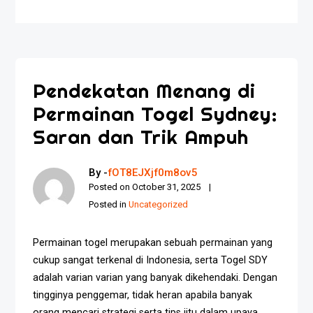
Pendekatan Menang di
Permainan Togel Sydney:
Saran dan Trik Ampuh
By -
fOT8EJXjf0m8ov5
Posted on
October 31, 2025
Posted in
Uncategorized
Permainan togel merupakan sebuah permainan yang
cukup sangat terkenal di Indonesia, serta Togel SDY
adalah varian varian yang banyak dikehendaki. Dengan
tingginya penggemar, tidak heran apabila banyak
orang mencari strategi serta tips jitu dalam upaya