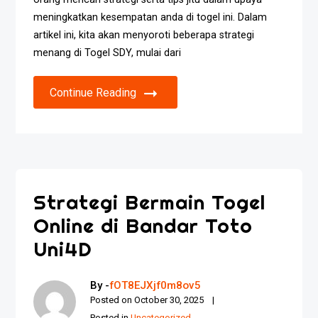
meningkatkan kesempatan anda di togel ini. Dalam
artikel ini, kita akan menyoroti beberapa strategi
menang di Togel SDY, mulai dari
Continue Reading
Strategi Bermain Togel
Online di Bandar Toto
Uni4D
By -
fOT8EJXjf0m8ov5
Posted on
October 30, 2025
Posted in
Uncategorized