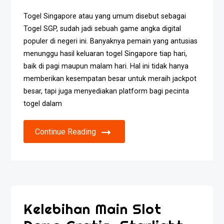
Togel Singapore atau yang umum disebut sebagai
Togel SGP, sudah jadi sebuah game angka digital
populer di negeri ini. Banyaknya pemain yang antusias
menunggu hasil keluaran togel Singapore tiap hari,
baik di pagi maupun malam hari. Hal ini tidak hanya
memberikan kesempatan besar untuk meraih jackpot
besar, tapi juga menyediakan platform bagi pecinta
togel dalam
Continue Reading
Kelebihan Main Slot