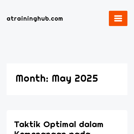
Skip
to
atraininghub.com
content
Month:
May 2025
Taktik Optimal dalam
Kemenangan pada