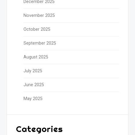
December 2025
November 2025
October 2025
September 2025
August 2025
July 2025
June 2025
May 2025
Categories