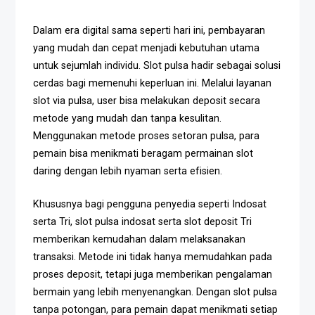
Dalam era digital sama seperti hari ini, pembayaran
yang mudah dan cepat menjadi kebutuhan utama
untuk sejumlah individu. Slot pulsa hadir sebagai solusi
cerdas bagi memenuhi keperluan ini. Melalui layanan
slot via pulsa, user bisa melakukan deposit secara
metode yang mudah dan tanpa kesulitan.
Menggunakan metode proses setoran pulsa, para
pemain bisa menikmati beragam permainan slot
daring dengan lebih nyaman serta efisien.
Khususnya bagi pengguna penyedia seperti Indosat
serta Tri, slot pulsa indosat serta slot deposit Tri
memberikan kemudahan dalam melaksanakan
transaksi. Metode ini tidak hanya memudahkan pada
proses deposit, tetapi juga memberikan pengalaman
bermain yang lebih menyenangkan. Dengan slot pulsa
tanpa potongan, para pemain dapat menikmati setiap