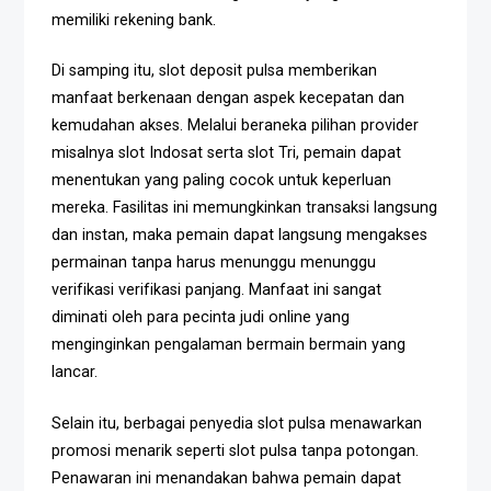
memiliki rekening bank.
Di samping itu, slot deposit pulsa memberikan
manfaat berkenaan dengan aspek kecepatan dan
kemudahan akses. Melalui beraneka pilihan provider
misalnya slot Indosat serta slot Tri, pemain dapat
menentukan yang paling cocok untuk keperluan
mereka. Fasilitas ini memungkinkan transaksi langsung
dan instan, maka pemain dapat langsung mengakses
permainan tanpa harus menunggu menunggu
verifikasi verifikasi panjang. Manfaat ini sangat
diminati oleh para pecinta judi online yang
menginginkan pengalaman bermain bermain yang
lancar.
Selain itu, berbagai penyedia slot pulsa menawarkan
promosi menarik seperti slot pulsa tanpa potongan.
Penawaran ini menandakan bahwa pemain dapat