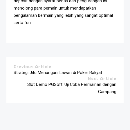
deposit dengan syarat bebas dari pengurangan ini
menolong para pemain untuk mendapatkan
pengalaman bermain yang lebih yang sangat optimal
serta fun.
Previous Article
Strategi Jitu Menangani Lawan di Poker Rakyat
Next Article
Slot Demo PGSoft: Uji Coba Permainan dengan
Gampang