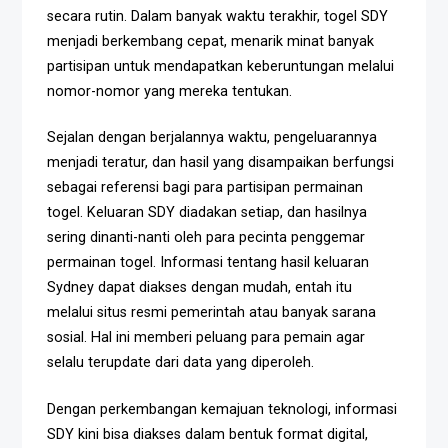
secara rutin. Dalam banyak waktu terakhir, togel SDY
menjadi berkembang cepat, menarik minat banyak
partisipan untuk mendapatkan keberuntungan melalui
nomor-nomor yang mereka tentukan.
Sejalan dengan berjalannya waktu, pengeluarannya
menjadi teratur, dan hasil yang disampaikan berfungsi
sebagai referensi bagi para partisipan permainan
togel. Keluaran SDY diadakan setiap, dan hasilnya
sering dinanti-nanti oleh para pecinta penggemar
permainan togel. Informasi tentang hasil keluaran
Sydney dapat diakses dengan mudah, entah itu
melalui situs resmi pemerintah atau banyak sarana
sosial. Hal ini memberi peluang para pemain agar
selalu terupdate dari data yang diperoleh.
Dengan perkembangan kemajuan teknologi, informasi
SDY kini bisa diakses dalam bentuk format digital,