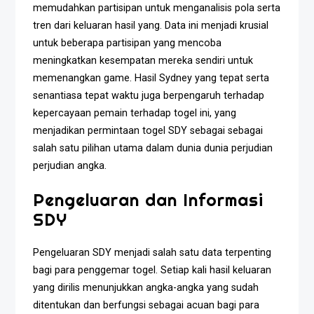
memudahkan partisipan untuk menganalisis pola serta
tren dari keluaran hasil yang. Data ini menjadi krusial
untuk beberapa partisipan yang mencoba
meningkatkan kesempatan mereka sendiri untuk
memenangkan game. Hasil Sydney yang tepat serta
senantiasa tepat waktu juga berpengaruh terhadap
kepercayaan pemain terhadap togel ini, yang
menjadikan permintaan togel SDY sebagai sebagai
salah satu pilihan utama dalam dunia dunia perjudian
perjudian angka.
Pengeluaran dan Informasi
SDY
Pengeluaran SDY menjadi salah satu data terpenting
bagi para penggemar togel. Setiap kali hasil keluaran
yang dirilis menunjukkan angka-angka yang sudah
ditentukan dan berfungsi sebagai acuan bagi para