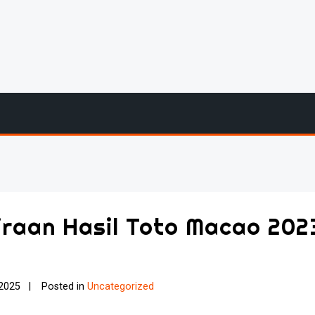
iraan Hasil Toto Macao 202
 2025
Posted in
Uncategorized