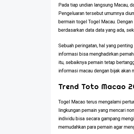
Pada tiap undian langsung Macau, d
Pengeluaran tersebut umumnya diumu
bermain togel Togel Macau. Dengan 
berdasarkan data data yang ada, se
Sebuah peringatan, hal yang penti
informasi bisa menghadirkan pemaha
itu, sebaiknya pemain tetap bertang
informasi macau dengan bijak akan 
Trend Toto Macao 
Togel Macao terus mengalami pertum
lingkungan pemain yang mencari nom
individu bisa secara gampang mengik
memudahkan para pemain agar menga