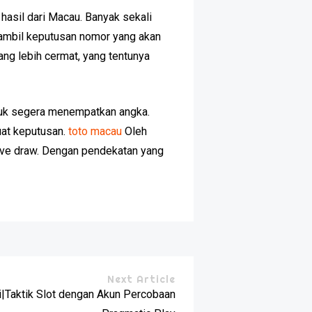
 hasil dari Macau. Banyak sekali
gambil keputusan nomor yang akan
ng lebih cermat, yang tentunya
ntuk segera menempatkan angka.
uat keputusan.
toto macau
Oleh
 live draw. Dengan pendekatan yang
Next Article
|Taktik Slot dengan Akun Percobaan