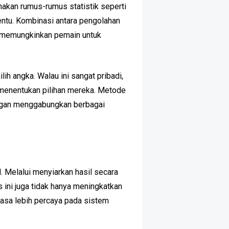
akan rumus-rumus statistik seperti
entu. Kombinasi antara pengolahan
i memungkinkan pemain untuk
h angka. Walau ini sangat pribadi,
menentukan pilihan mereka. Metode
Dengan menggabungkan berbagai
 Melalui menyiarkan hasil secara
 ini juga tidak hanya meningkatkan
erasa lebih percaya pada sistem