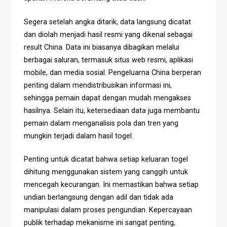
Segera setelah angka ditarik, data langsung dicatat
dan diolah menjadi hasil resmi yang dikenal sebagai
result China. Data ini biasanya dibagikan melalui
berbagai saluran, termasuk situs web resmi, aplikasi
mobile, dan media sosial. Pengeluarna China berperan
penting dalam mendistribusikan informasi ini,
sehingga pemain dapat dengan mudah mengakses
hasilnya. Selain itu, ketersediaan data juga membantu
pemain dalam menganalisis pola dan tren yang
mungkin terjadi dalam hasil togel.
Penting untuk dicatat bahwa setiap keluaran togel
dihitung menggunakan sistem yang canggih untuk
mencegah kecurangan. Ini memastikan bahwa setiap
undian berlangsung dengan adil dan tidak ada
manipulasi dalam proses pengundian. Kepercayaan
publik terhadap mekanisme ini sangat penting,