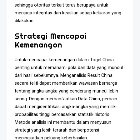
sehingga otoritas terkait terus berupaya untuk
menjaga integritas dan keaslian setiap keluaran yang
dilakukan.
Strategi Mencapai
Kemenangan
Untuk mencapai kemenangan dalam Togel China,
penting untuk memahami pola dan data yang muncul
dari hasil sebelumnya. Menganalisis Result China
secara teliti dapat memberikan wawasan berharga
tentang angka-angka yang cenderung muncul lebih
sering. Dengan memanfaatkan Data China, pemain
dapat mengidentifikasi angka-angka yang memiliki
probabilitas tinggi berdasarkan statistik historis.
Metode analisis ini membantu dalam menyusun
strategi yang lebih terarah dan berpotensi
meningkatkan peluang keberhasilan.