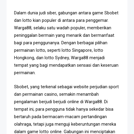
Dalam dunia judi siber, gabungan antara game Sbobet
dan lotto kian populer di antara para penggemar.
Warga88, selaku satu wadah populer, memberikan
peninggalan bermain yang menarik dan bermanfaat
bagi para penggunanya. Dengan berbagai pilihan
permainan lotto, seperti lotto Singapore, lotto
Hongkong, dan lotto Sydney, Warga88 menjadi
tempat yang bagi mendapatkan sensasi dan keseruan
permainan.
Sbobet, yang terkenal sebagai website perjudian sport
dan permainan casino, semakin menambah
pengalaman berjudi berjudi online di Warga88. Di
tempat ini, para pengguna tidak hanya sekedar bisa
bertaruh pada bermacam-macam pertandingan
olahraga, tetapi juga menguji keberuntungan mereka
dalam game lotto online. Gabungan ini menciptakan