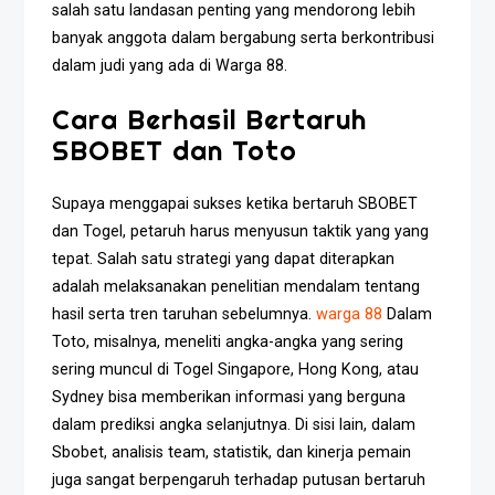
salah satu landasan penting yang mendorong lebih
banyak anggota dalam bergabung serta berkontribusi
dalam judi yang ada di Warga 88.
Cara Berhasil Bertaruh
SBOBET dan Toto
Supaya menggapai sukses ketika bertaruh SBOBET
dan Togel, petaruh harus menyusun taktik yang yang
tepat. Salah satu strategi yang dapat diterapkan
adalah melaksanakan penelitian mendalam tentang
hasil serta tren taruhan sebelumnya.
warga 88
Dalam
Toto, misalnya, meneliti angka-angka yang sering
sering muncul di Togel Singapore, Hong Kong, atau
Sydney bisa memberikan informasi yang berguna
dalam prediksi angka selanjutnya. Di sisi lain, dalam
Sbobet, analisis team, statistik, dan kinerja pemain
juga sangat berpengaruh terhadap putusan bertaruh