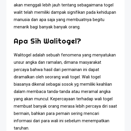
akan menggali lebih jauh tentang sebagaimana togel
walit telah memiliki dampak signifikan pada kehidupan
manusia dan apa saja yang membuatnya begitu
menarik bagi banyak banyak orang.
Apa Sih Walitogel?
Walitogel adalah sebuah fenomena yang menyatukan
unsur angka dan ramalan, dimana masyarakat
percaya bahwa hasil dari permainan ini dapat
diramalkan oleh seorang wali togel. Wali togel
biasanya dikenal sebagai sosok yg memiliki keahlian
dalam membaca tanda-tanda atau meramal angka
yang akan muncul. Kepercayaan terhadap wali togel
membuat banyak orang merasa lebih percaya diri saat
bermain, bahkan para pemain sering mencari
informasi dari para wali ini sebelum menempatkan
taruhan.