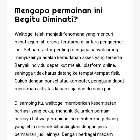
Mengapa permainan ini
Begitu Diminati?
Walitogel telah menjadi fenomena yang mencuri
minat sejumlah orang, terutama di antara penggemar
judi. Sebuah faktor penting mengapa banyak orang
menyukainya adalah kemudahan akses yang tersedia.
Banyak individu dapat ikut melalui platform online,
sehingga tidak harus datang ke tempat-tempat fisik.
Cukup dengan ponsel atau komputer, pengguna dapat
menikmati aktivitas kapan saja dan di mana pun.
Di samping itu, walitogel memberikan kesempatan
berhasil yang cukup menarik. Sejumlah pemain
percaya bahwa permainan ini memberikan peluang
yang lebih menarik dibandingkan dengan jenis
permainan judi lainnya. Dengan berbagai macam