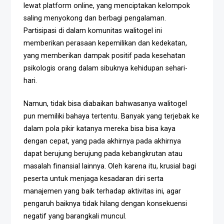
lewat platform online, yang menciptakan kelompok
saling menyokong dan berbagi pengalaman.
Partisipasi di dalam komunitas walitogel ini
memberikan perasaan kepemilikan dan kedekatan,
yang memberikan dampak positif pada kesehatan
psikologis orang dalam sibuknya kehidupan sehari-
hari.
Namun, tidak bisa diabaikan bahwasanya walitogel
pun memiliki bahaya tertentu. Banyak yang terjebak ke
dalam pola pikir katanya mereka bisa bisa kaya
dengan cepat, yang pada akhirnya pada akhirnya
dapat berujung berujung pada kebangkrutan atau
masalah finansial lainnya. Oleh karena itu, krusial bagi
peserta untuk menjaga kesadaran diri serta
manajemen yang baik terhadap aktivitas ini, agar
pengaruh baiknya tidak hilang dengan konsekuensi
negatif yang barangkali muncul.