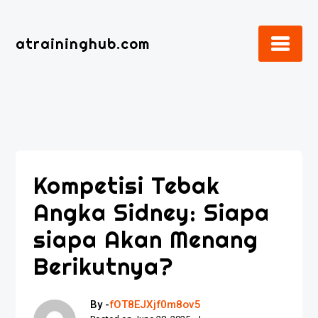
Skip
to
atraininghub.com
content
Kompetisi Tebak
Angka Sidney: Siapa
siapa Akan Menang
Berikutnya?
By -
fOT8EJXjf0m8ov5