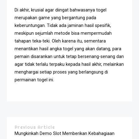
Di akhir, krusial agar diingat bahwasanya togel
merupakan game yang bergantung pada
keberuntungan. Tidak ada jaminan hasil spesifik,
meskipun sejumlah metode bisa mempermudah
tahapan teka-teki. Oleh karena itu, sementara
menantikan hasil angka togel yang akan datang, para
pemain disarankan untuk tetap bersenang-senang dan
agar tidak terlalu terpaku kepada hasil akhir, melainkan
menghargai setiap proses yang berlangsung di
permainan togel ini.
Previous Article
Mungkinkah Demo Slot Memberikan Kebahagiaan