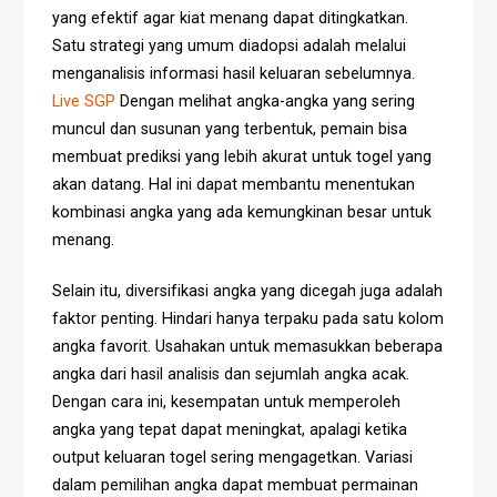
yang efektif agar kiat menang dapat ditingkatkan.
Satu strategi yang umum diadopsi adalah melalui
menganalisis informasi hasil keluaran sebelumnya.
Live SGP
Dengan melihat angka-angka yang sering
muncul dan susunan yang terbentuk, pemain bisa
membuat prediksi yang lebih akurat untuk togel yang
akan datang. Hal ini dapat membantu menentukan
kombinasi angka yang ada kemungkinan besar untuk
menang.
Selain itu, diversifikasi angka yang dicegah juga adalah
faktor penting. Hindari hanya terpaku pada satu kolom
angka favorit. Usahakan untuk memasukkan beberapa
angka dari hasil analisis dan sejumlah angka acak.
Dengan cara ini, kesempatan untuk memperoleh
angka yang tepat dapat meningkat, apalagi ketika
output keluaran togel sering mengagetkan. Variasi
dalam pemilihan angka dapat membuat permainan